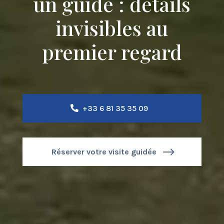
un guide : détails
invisibles au
premier regard
+33 6 81 35 35 09
Réserver votre visite guidée