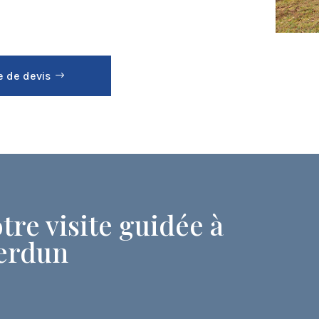
 de devis
tre visite guidée à
erdun