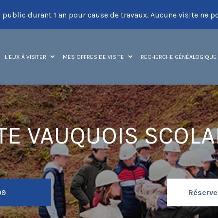
 public durant 1 an pour cause de travaux. Aucune visite ne po
LIEUX À VISITER
MES OFFRES DE VISITE
RECHERCHE GÉNÉALOGIQUE
ITE VAUQUOIS SCOLA
09
Réserver