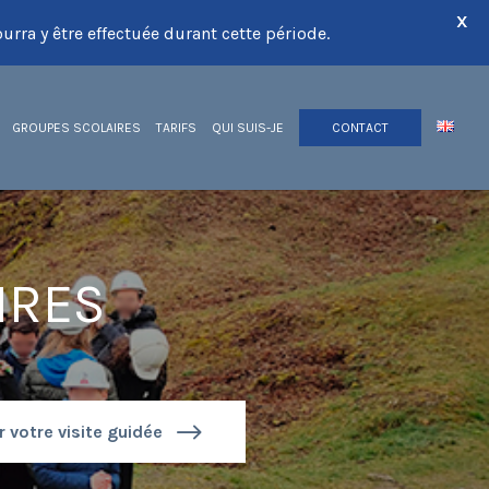
X
urra y être effectuée durant cette période.
GROUPES SCOLAIRES
TARIFS
QUI SUIS-JE
CONTACT
IRES
 votre visite guidée