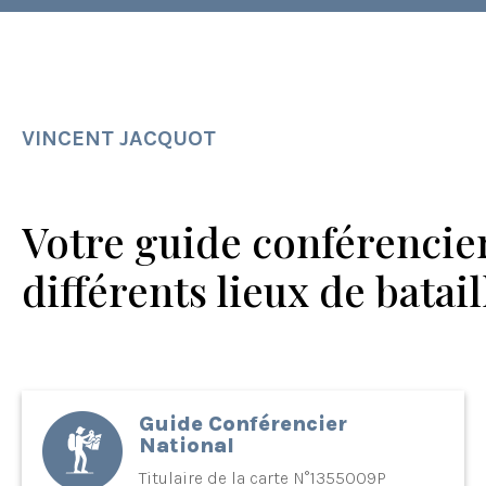
VINCENT JACQUOT
Votre guide conférencier
différents lieux de batai
Guide Conférencier
National
Titulaire de la carte N°1355009P