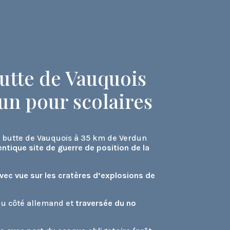
Butte de Vauquois
un pour scolaires
 butte de Vauquois à 35 km de Verdun
ntique site de guerre de position de la
avec vue sur les cratères d’explosions de
 du côté allemand et
traversée du no