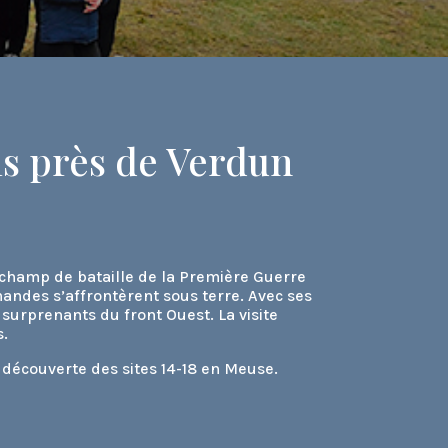
is près de Verdun
 champ de bataille de la Première Guerre
emandes s’affrontèrent sous terre. Avec ses
 surprenants du front Ouest. La visite
s.
r découverte des sites 14-18 en Meuse.