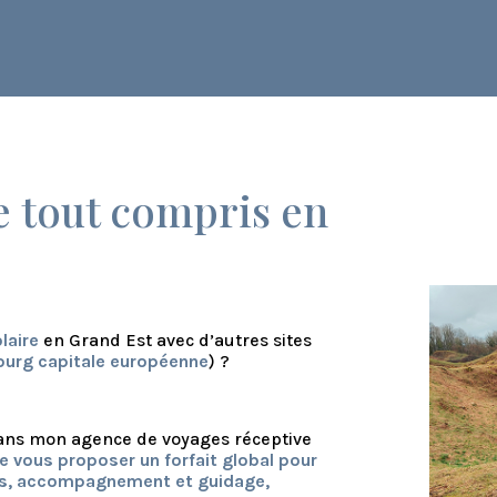
e tout compris en
laire
en Grand Est avec d’autres sites
ourg capitale européenne
) ?
dans mon agence de voyages réceptive
e vous proposer un forfait global pour
ites, accompagnement et guidage,