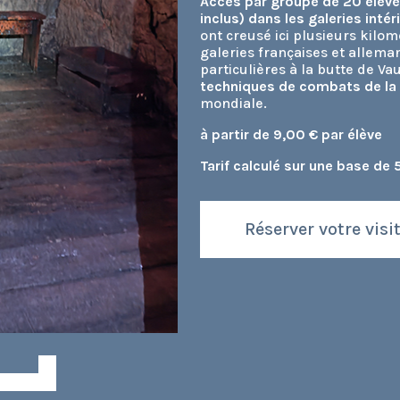
Accès par groupe de 20 élève
inclus) dans les galeries intér
ont creusé ici plusieurs kilom
galeries françaises et allema
particulières à la butte de V
techniques de combats de la
mondiale.
à partir de 9,00 € par élève
Tarif calculé sur une base de 
Réserver votre visi