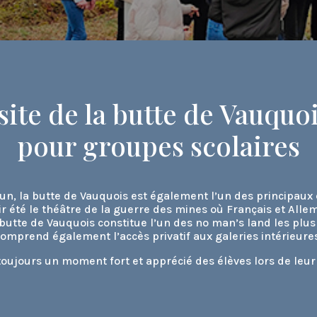
ite de la butte de Vauquo
pour groupes scolaires
n, la butte de Vauquois est également l’un des principaux
oir été le théâtre de la guerre des mines où Français et All
 butte de Vauquois constitue l’un des no man’s land les plus
omprend également l’accès privatif aux galeries intérieure
 toujours un moment fort et apprécié des élèves lors de leu