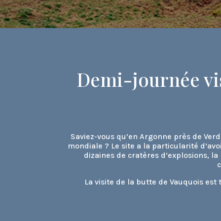
Demi-journée vis
Saviez-vous qu’en Argonne près de Verdu
mondiale ? Le site a la particularité d’av
dizaines de cratères d’explosions, la
c
La visite de la butte de Vauquois est