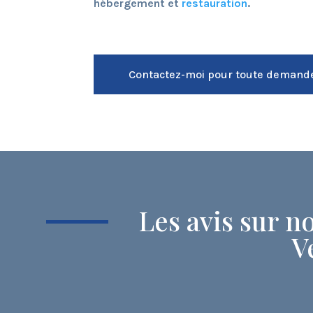
hébergement et
restauration
.
Contactez-moi pour toute demande
Les avis sur no
V