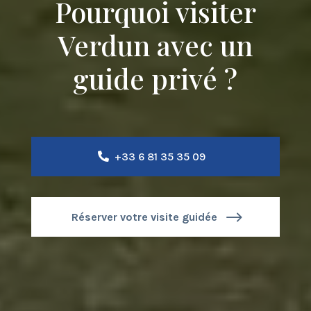
Pourquoi visiter
Verdun avec un
guide privé ?
+33 6 81 35 35 09
Réserver votre visite guidée